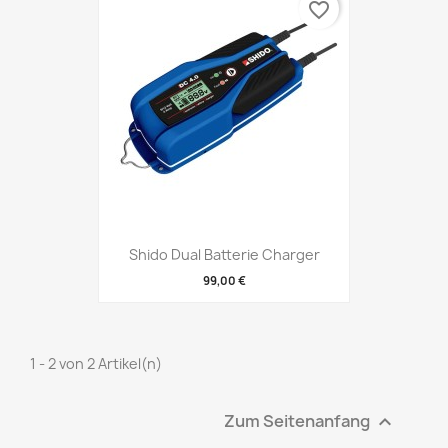
favorite_border
Shido Dual Batterie Charger
99,00 €
1 - 2 von 2 Artikel(n)
Zum Seitenanfang
