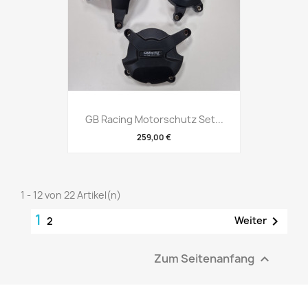
GB Racing Motorschutz Set...
259,00 €
1 - 12 von 22 Artikel(n)
1

Weiter
2
Zum Seitenanfang
