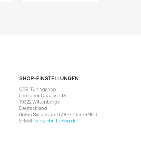
SHOP-EINSTELLUNGEN
CBR-Tuningshop
Lenzener Chausse 18
19322 Wittenberge
Deutschland
Rufen Sie uns an:
0 38 77 – 56 79 95 0
E-Mail:
info@cbr-tuning.de