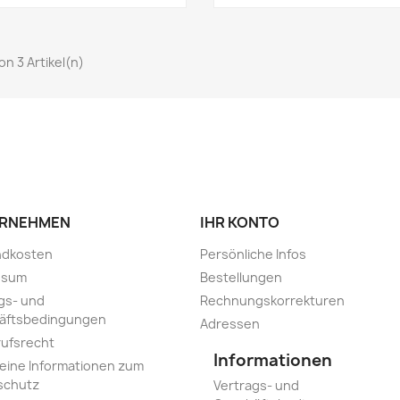
von 3 Artikel(n)
RNEHMEN
IHR KONTO
ndkosten
Persönliche Infos
ssum
Bestellungen
gs- und
Rechnungskorrekturen
äftsbedingungen
Adressen
ufsrecht
Informationen
eine Informationen zum
schutz
Vertrags- und