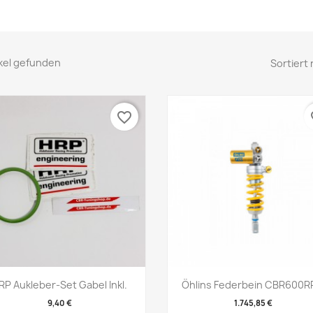
ikel gefunden
Sortiert 
favorite_border
fa
Vorschau
Vorschau


RP Aukleber-Set Gabel Inkl.
Öhlins Federbein CBR600RR
9,40 €
1.745,85 €