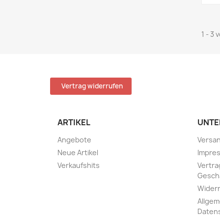
1 - 3 
Vertrag widerrufen
ARTIKEL
UNTE
Angebote
Versa
Neue Artikel
Impre
Verkaufshits
Vertra
Gesch
Widerr
Allgem
Daten