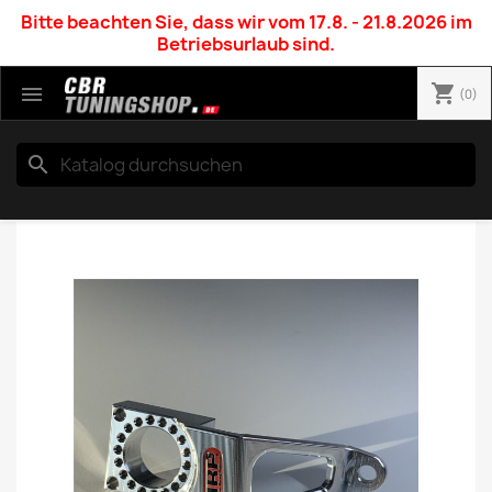
Bitte beachten Sie, dass wir vom 17.8. - 21.8.2026 im
Betriebsurlaub sind.
shopping_cart

(0)
search