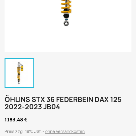
ÖHLINS STX 36 FEDERBEIN DAX 125
2022-2023 JB04
1.183,48 €
Preis zzgl. 19% USt.
ohne Versandkosten