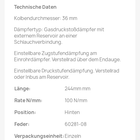
Technische Daten
Kolbendurchmesser: 36 mm
Dämpfertyp: Gasdruckstoßdämpfer mit
externem Reservoir an einer
Schlauchverbindung.
Einstellbare Zugstufendämpfung am
Einrohrdämpfer. Verstellrad über dem Endauge.
Einstellbare Druckstufendämpfung. Verstellrad
oder Inbus am Reservoir.
Länge:
244mm mm
Rate N/mm:
100 N/mm
Position:
Hinten
Feder:
60281-08
Verpackungseinheit:
Einzeln