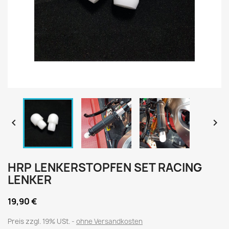


HRP LENKERSTOPFEN SET RACING
LENKER
19,90 €
Preis zzgl. 19% USt.
ohne Versandkosten