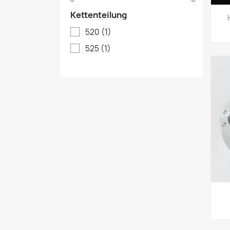
Kettenteilung
520
(1)
525
(1)