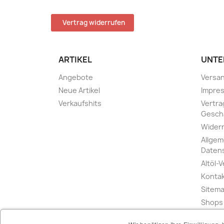
Vertrag widerrufen
ARTIKEL
UNTE
Angebote
Versa
Neue Artikel
Impre
Verkaufshits
Vertra
Gesch
Widerr
Allgem
Daten
Altöl-
Konta
Sitem
Shops