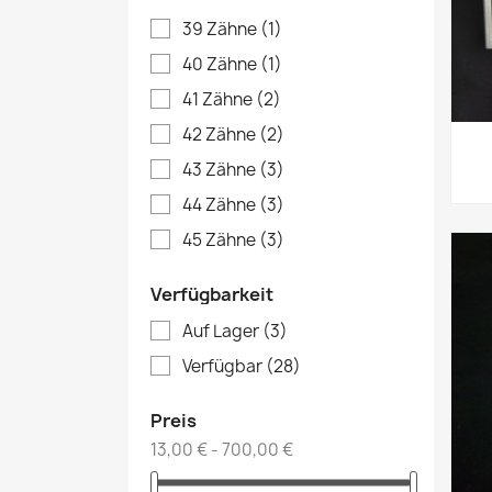
39 Zähne
(1)
40 Zähne
(1)
41 Zähne
(2)
42 Zähne
(2)
43 Zähne
(3)
44 Zähne
(3)
45 Zähne
(3)
Verfügbarkeit
Auf Lager
(3)
Verfügbar
(28)
Preis
13,00 € - 700,00 €