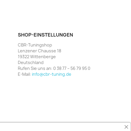
SHOP-EINSTELLUNGEN
CBR-Tuningshop
Lenzener Chausse 18
19322 Wittenberge
Deutschland
Rufen Sie uns an:
0 38 77 – 56 79 95 0
E-Mail:
info@cbr-tuning.de